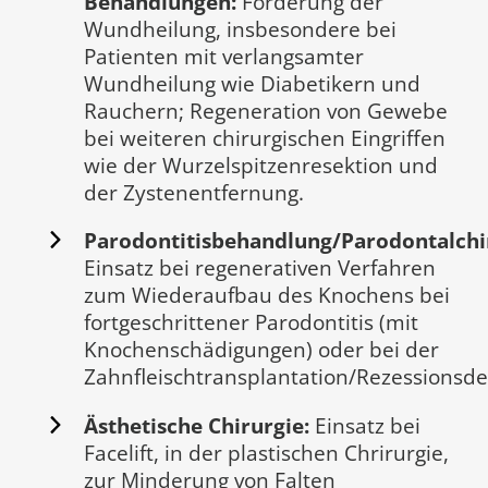
Behandlungen:
Förderung der
Wundheilung, insbesondere bei
Patienten mit verlangsamter
Wundheilung wie Diabetikern und
Rauchern; Regeneration von Gewebe
bei weiteren chirurgischen Eingriffen
wie der Wurzelspitzenresektion und
der Zystenentfernung.
Parodontitisbehandlung/Parodontalchi
Einsatz bei regenerativen Verfahren
zum Wiederaufbau des Knochens bei
fortgeschrittener Parodontitis (mit
Knochenschädigungen) oder bei der
Zahnfleischtransplantation/Rezessionsd
Ästhetische Chirurgie:
Einsatz bei
Facelift, in der plastischen Chrirurgie,
zur Minderung von Falten